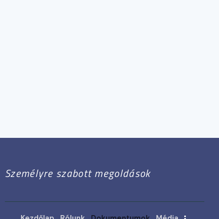
Személyre szabott megoldások
Kezdőlap
Rólunk
Dokumentumok
Média