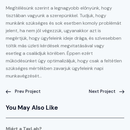
Megítélésünk szerint a legnagyobb előnyünk, hogy
tisztában vagyunk a szerepünkkel. Tudjuk, hogy
munkánk szükséges és sok esetben komoly problémát
jelent, ha nem jól végezzük, ugyanakkor azt is
megértjük, hogy ügyfeleink ideje drága, és szívesebben
töltik más üzleti kérdések megvitatásával vagy
esetleg a családjuk körében. Éppen ezért
működésünket úgy optimalizáljuk, hogy csak a feltétlen
szükséges mértékben zavarjuk ügyfeleink napi
munkavégzését…
Prev Project
Next Project
You May Also Like
Miért a TaxLab?