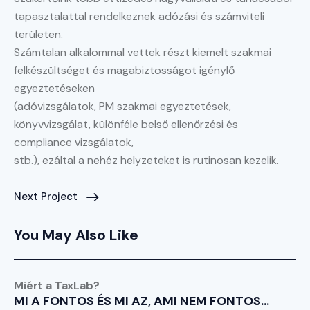
tapasztalattal rendelkeznek adózási és számviteli
területen.
Számtalan alkalommal vettek részt kiemelt szakmai
felkészültséget és magabiztosságot igénylő
egyeztetéseken
(adóvizsgálatok, PM szakmai egyeztetések,
könyvvizsgálat, különféle belső ellenőrzési és
compliance vizsgálatok,
stb.), ezáltal a nehéz helyzeteket is rutinosan kezelik.
Next Project
You May Also Like
Miért a TaxLab?
MI A FONTOS ÉS MI AZ, AMI NEM FONTOS…