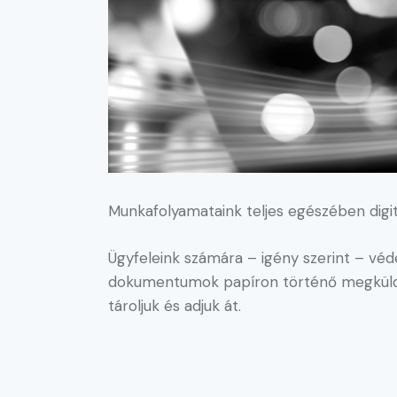
Munkafolyamataink teljes egészében digit
Ügyfeleink számára – igény szerint – véde
dokumentumok papíron történő megküldé
tároljuk és adjuk át.