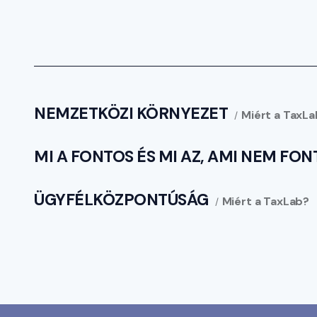
NEMZETKÖZI KÖRNYEZET
Miért a TaxL
MI A FONTOS ÉS MI AZ, AMI NEM FO
ÜGYFÉLKÖZPONTÚSÁG
Miért a TaxLab?