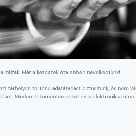
alizáltak. Már a kezdetek óta ebben nevelkedtünk!
tt tárhelyen történő adatátadást biztosítunk, és nem vár
sét. Minden dokumentumunkat mi is elektronikus úton