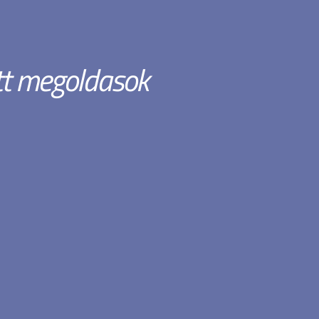
tt megoldasok