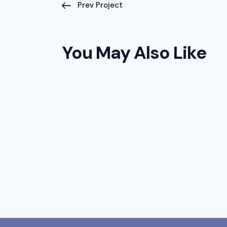
Prev Project
You May Also Like