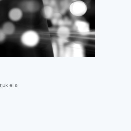
juk el a